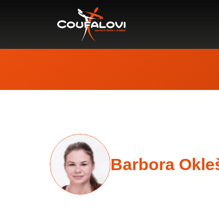
Barbora Okle