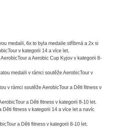
 medaili, 6x to byla medaile stříbrná a 2x si
icTour v kategorii 14 a více let.
 AerobicTour a Aerobic Cup Kyjov v kategorii 8-
latou medaili v rámci soutěže AerobicTour v
ou v rámci soutěže AerobicTour a Děti fitness v
obicTour a Děti fitness v kategorii 8-10 let.
ti fitness v kategorii 14 a více let a navíc
Tour a Děti fitness v kategorii 8-10 let.