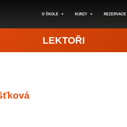
O ŠKOLE
KURZY
REZERVACE
LEKTOŘI
šťková