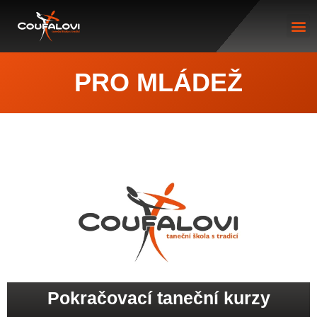
PRO MLÁDEŽ
Pokračovací taneční kurzy