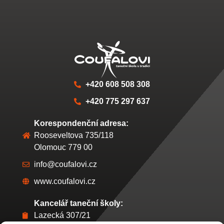
+420 608 508 308
+420 775 297 637
Korespondenční adresa:
Rooseveltova 735/118
Olomouc 779 00
info@coufalovi.cz
www.coufalovi.cz
Kancelář taneční školy:
Lazecká 307/21