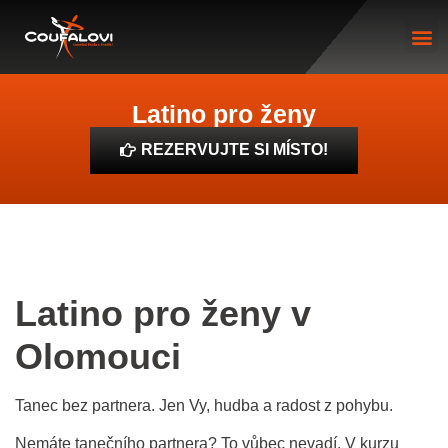
Latino pro ženy
REZERVUJTE SI MÍSTO!
Latino pro ženy v
Olomouci
Tanec bez partnera. Jen Vy, hudba a radost z pohybu.
Nemáte tanečního partnera? To vůbec nevadí. V kurzu