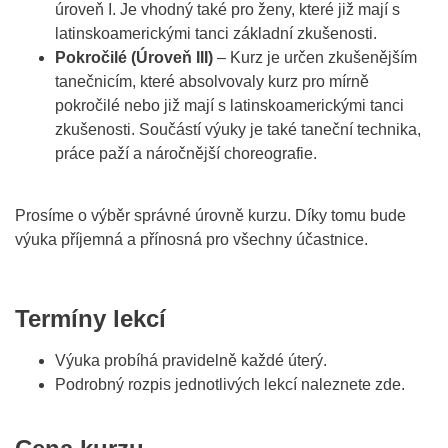
úroveň I. Je vhodný také pro ženy, které již mají s
latinskoamerickými tanci základní zkušenosti.
Pokročilé (Úroveň III)
– Kurz je určen zkušenějším
tanečnicím, které absolvovaly kurz pro mírně
pokročilé nebo již mají s latinskoamerickými tanci
zkušenosti. Součástí výuky je také taneční technika,
práce paží a náročnější choreografie.
Prosíme o výběr správné úrovně kurzu. Díky tomu bude
výuka příjemná a přínosná pro všechny účastnice.
Termíny lekcí
Výuka probíhá pravidelně každé úterý.
Podrobný rozpis jednotlivých lekcí naleznete zde.