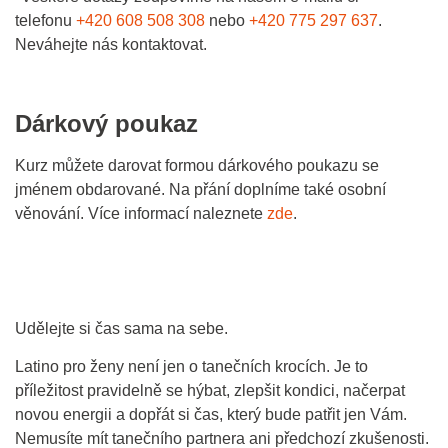
telefonu
+420 608 508 308
nebo
+420 775 297 637
.
Neváhejte nás kontaktovat.
Dárkový poukaz
Kurz můžete darovat formou dárkového poukazu se
jménem obdarované. Na přání doplníme také osobní
věnování. Více informací naleznete
zde
.
Udělejte si čas sama na sebe.
Latino pro ženy není jen o tanečních krocích. Je to
příležitost pravidelně se hýbat, zlepšit kondici, načerpat
novou energii a dopřát si čas, který bude patřit jen Vám.
Nemusíte mít tanečního partnera ani předchozí zkušenosti.