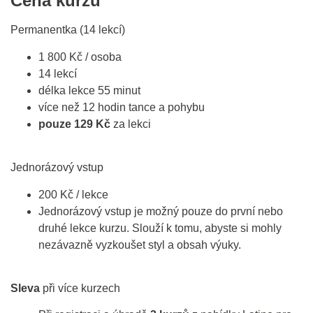
Cena kurzu
Permanentka (14 lekcí)
1 800 Kč / osoba
14 lekcí
délka lekce 55 minut
více než 12 hodin tance a pohybu
pouze 129 Kč
za lekci
Jednorázový vstup
200 Kč / lekce
Jednorázový vstup je možný pouze do první nebo
druhé lekce kurzu. Slouží k tomu, abyste si mohly
nezávazně vyzkoušet styl a obsah výuky.
Sleva
při více kurzech