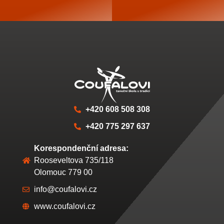
+420 608 508 308
+420 775 297 637
Korespondenční adresa:
Rooseveltova 735/118
Olomouc 779 00
info@coufalovi.cz
www.coufalovi.cz