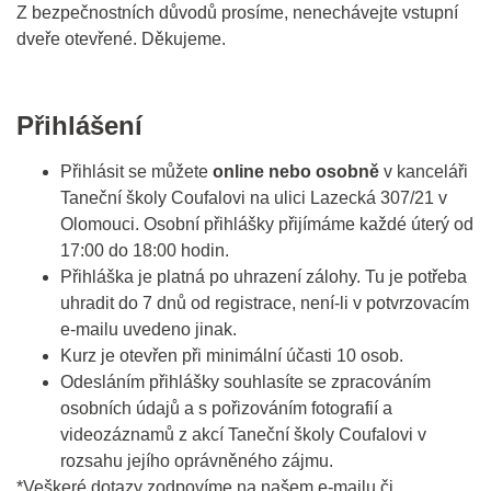
Z bezpečnostních důvodů prosíme, nenechávejte vstupní
dveře otevřené. Děkujeme.
Přihlášení
Přihlásit se můžete
online nebo osobně
v kanceláři
Taneční školy Coufalovi na ulici Lazecká 307/21 v
Olomouci. Osobní přihlášky přijímáme každé úterý od
17:00 do 18:00 hodin.
Přihláška je platná po uhrazení zálohy. Tu je potřeba
uhradit do 7 dnů od registrace, není-li v potvrzovacím
e-mailu uvedeno jinak.
Kurz je otevřen při minimální účasti 10 osob.
Odesláním přihlášky souhlasíte se zpracováním
osobních údajů a s pořizováním fotografií a
videozáznamů z akcí Taneční školy Coufalovi v
rozsahu jejího oprávněného zájmu.
*Veškeré dotazy zodpovíme na našem e-mailu či