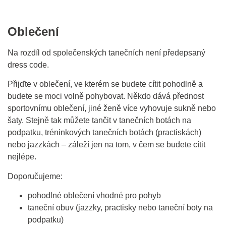
Oblečení
Na rozdíl od společenských tanečních není předepsaný
dress code.
Přijďte v oblečení, ve kterém se budete cítit pohodlně a
budete se moci volně pohybovat. Někdo dává přednost
sportovnímu oblečení, jiné ženě více vyhovuje sukně nebo
šaty. Stejně tak můžete tančit v tanečních botách na
podpatku, tréninkových tanečních botách (practiskách)
nebo jazzkách – záleží jen na tom, v čem se budete cítit
nejlépe.
Doporučujeme:
pohodlné oblečení vhodné pro pohyb
taneční obuv (jazzky, practisky nebo taneční boty na
podpatku)