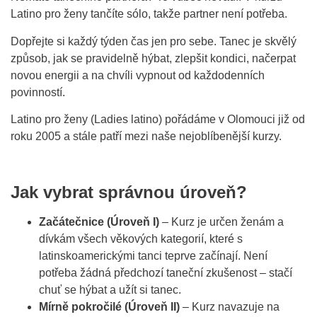
Latino pro ženy tančíte sólo, takže partner není potřeba.
Dopřejte si každý týden čas jen pro sebe. Tanec je skvělý
způsob, jak se pravidelně hýbat, zlepšit kondici, načerpat
novou energii a na chvíli vypnout od každodenních
povinností.
Latino pro ženy (Ladies latino) pořádáme v Olomouci již od
roku 2005 a stále patří mezi naše nejoblíbenější kurzy.
Jak vybrat správnou úroveň?
Začátečnice (Úroveň I)
– Kurz je určen ženám a
dívkám všech věkových kategorií, které s
latinskoamerickými tanci teprve začínají. Není
potřeba žádná předchozí taneční zkušenost – stačí
chuť se hýbat a užít si tanec.
Mírně pokročilé (Úroveň II)
– Kurz navazuje na