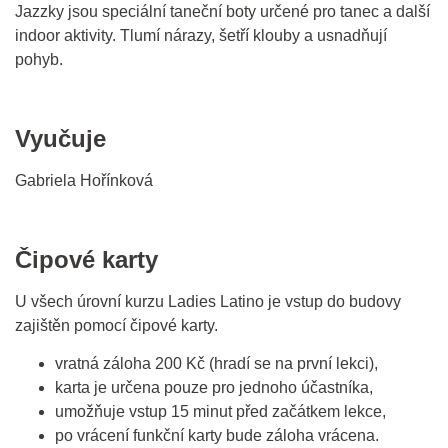
Jazzky jsou speciální taneční boty určené pro tanec a další
indoor aktivity. Tlumí nárazy, šetří klouby a usnadňují
pohyb.
Vyučuje
Gabriela Hořínková
Čipové karty
U všech úrovní kurzu Ladies Latino je vstup do budovy
zajištěn pomocí čipové karty.
vratná záloha 200 Kč (hradí se na první lekci),
karta je určena pouze pro jednoho účastníka,
umožňuje vstup 15 minut před začátkem lekce,
po vrácení funkční karty bude záloha vrácena.