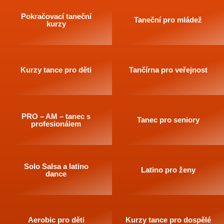
Pokračovací taneční
Taneční pro mládež
kurzy
Kurzy tance pro děti
Tančírna pro veřejnost
PRO – AM – tanec s
Tanec pro seniory
profesionálem
Solo Salsa a latino
Latino pro ženy
dance
Aerobic pro děti
Kurzy tance pro dospělé