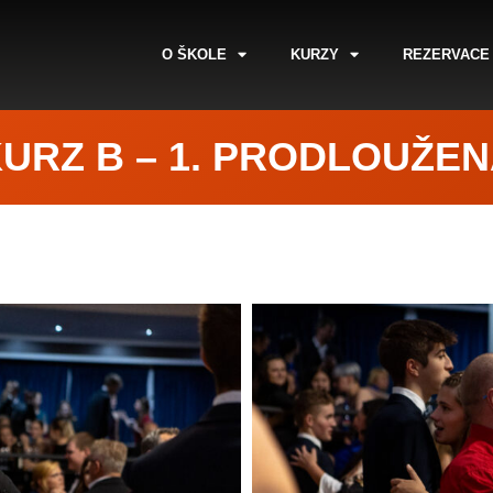
O ŠKOLE
KURZY
REZERVACE
URZ B – 1. PRODLOUŽE