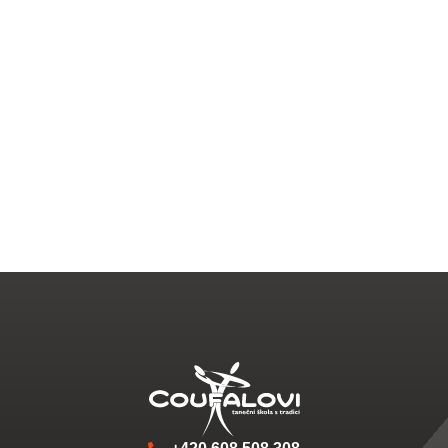
+420 608 508 308
+420 775 297 637