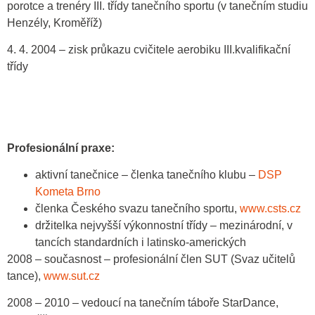
porotce a trenéry III. třídy tanečního sportu (v tanečním studiu
Henzély, Kroměříž)
4. 4. 2004 – zisk průkazu cvičitele aerobiku III.kvalifikační
třídy
Profesionální praxe:
aktivní tanečnice – členka tanečního klubu –
DSP
Kometa Brno
členka Českého svazu tanečního sportu,
www.csts.cz
držitelka nejvyšší výkonnostní třídy – mezinárodní, v
tancích standardních i latinsko-amerických
2008 – současnost – profesionální člen SUT (Svaz učitelů
tance),
www.sut.cz
2008 – 2010 – vedoucí na tanečním táboře StarDance,