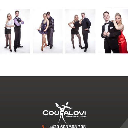
+420 608 508 308