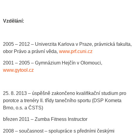
Vzdělání:
2005 – 2012 – Univerzita Karlova v Praze, právnická fakulta,
obor Právo a právní věda,
www.prf.cuni.cz
2001 – 2005 – Gymnázium Hejčín v Olomouci,
www.gytool.cz
25. 8. 2013 – úspěšně zakončeno kvalifikační studium pro
porotce a trenéry II. třídy tanečního sportu (DSP Kometa
Brno, o.s. a ČSTS)
březen 2011 – Zumba Fitness Instructor
2008 – současnost – spolupráce s předními českými