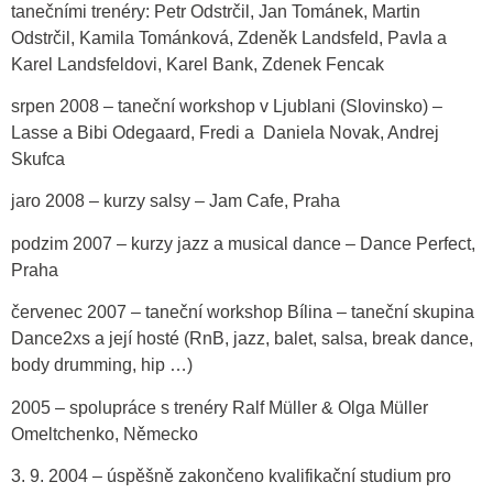
tanečními trenéry: Petr Odstrčil, Jan Tománek, Martin
Odstrčil, Kamila Tománková, Zdeněk Landsfeld, Pavla a
Karel Landsfeldovi, Karel Bank, Zdenek Fencak
srpen 2008 – taneční workshop v Ljublani (Slovinsko) –
Lasse a Bibi Odegaard, Fredi a Daniela Novak, Andrej
Skufca
jaro 2008 – kurzy salsy – Jam Cafe, Praha
podzim 2007 – kurzy jazz a musical dance – Dance Perfect,
Praha
červenec 2007 – taneční workshop Bílina – taneční skupina
Dance2xs a její hosté (RnB, jazz, balet, salsa, break dance,
body drumming, hip …)
2005 – spolupráce s trenéry Ralf Müller & Olga Müller
Omeltchenko, Německo
3. 9. 2004 – úspěšně zakončeno kvalifikační studium pro